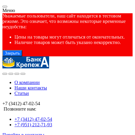
Меню
Уважаемые пользователи, наш сайт находится в тестовом
режиме. Это означает, что возможны некоторые временные
неудобства:
Цены на товары могут отличаться от окончательных.
Наличие товаров может быть указано некорректно.
Закрыть
О компании
Наши контакты
Статьи
+7 (3412) 47-02-54
Позвоните нам:
+7 (3412) 47-02-54
+7 (951) 212-71-93
Перейти в контакты