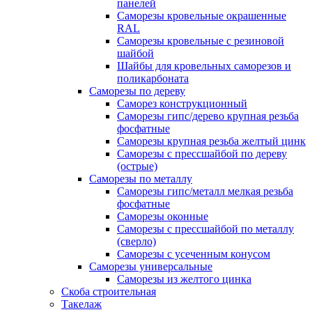
панелей
Саморезы кровельные окрашенные
RAL
Саморезы кровельные с резиновой
шайбой
Шайбы для кровельных саморезов и
поликарбоната
Саморезы по дереву
Саморез конструкционный
Саморезы гипс/дерево крупная резьба
фосфатные
Саморезы крупная резьба желтый цинк
Саморезы с прессшайбой по дереву
(острые)
Саморезы по металлу
Саморезы гипс/металл мелкая резьба
фосфатные
Саморезы оконные
Саморезы с прессшайбой по металлу
(сверло)
Саморезы с усеченным конусом
Саморезы универсальные
Саморезы из желтого цинка
Скоба строительная
Такелаж