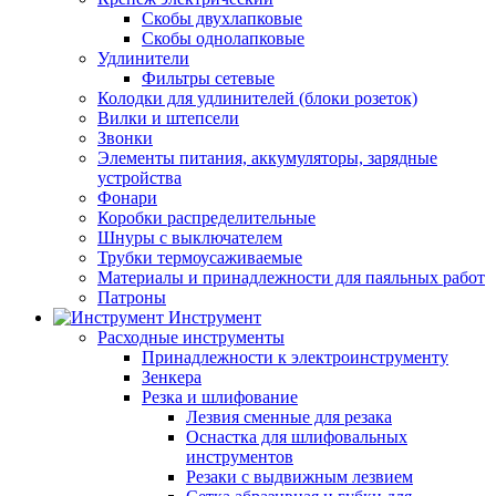
Скобы двухлапковые
Скобы однолапковые
Удлинители
Фильтры сетевые
Колодки для удлинителей (блоки розеток)
Вилки и штепсели
Звонки
Элементы питания, аккумуляторы, зарядные
устройства
Фонари
Коробки распределительные
Шнуры с выключателем
Трубки термоусаживаемые
Материалы и принадлежности для паяльных работ
Патроны
Инструмент
Расходные инструменты
Принадлежности к электроинструменту
Зенкера
Резка и шлифование
Лезвия сменные для резака
Оснастка для шлифовальных
инструментов
Резаки с выдвижным лезвием