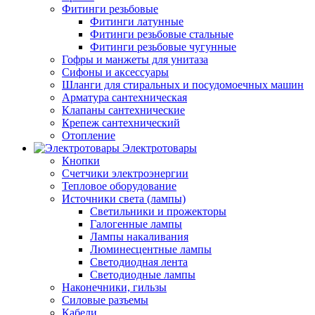
Фитинги резьбовые
Фитинги латунные
Фитинги резьбовые стальные
Фитинги резьбовые чугунные
Гофры и манжеты для унитаза
Сифоны и аксессуары
Шланги для стиральных и посудомоечных машин
Арматура сантехническая
Клапаны сантехнические
Крепеж сантехнический
Отопление
Электротовары
Кнопки
Счетчики электроэнергии
Тепловое оборудование
Источники света (лампы)
Светильники и прожекторы
Галогенные лампы
Лампы накаливания
Люминесцентные лампы
Светодиодная лента
Светодиодные лампы
Наконечники, гильзы
Силовые разъемы
Кабели