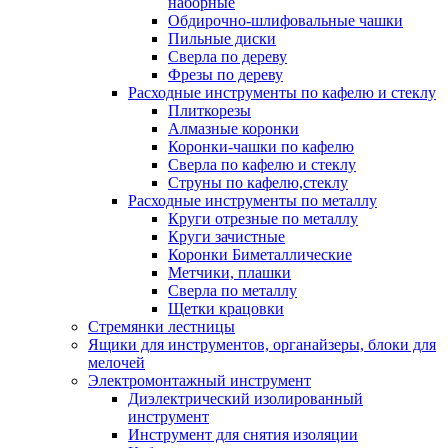
наборные
Обдирочно-шлифовальные чашки
Пильные диски
Сверла по дереву
Фрезы по дереву
Расходные инструменты по кафелю и стеклу
Плиткорезы
Алмазные коронки
Коронки-чашки по кафелю
Сверла по кафелю и стеклу
Струны по кафелю,стеклу
Расходные инструменты по металлу
Круги отрезные по металлу
Круги зачистные
Коронки Биметаллические
Метчики, плашки
Сверла по металлу
Щетки крацовки
Стремянки лестницы
Ящики для инструментов, органайзеры, блоки для
мелочей
Электромонтажный инструмент
Диэлектрический изолированный
инструмент
Инструмент для снятия изоляции