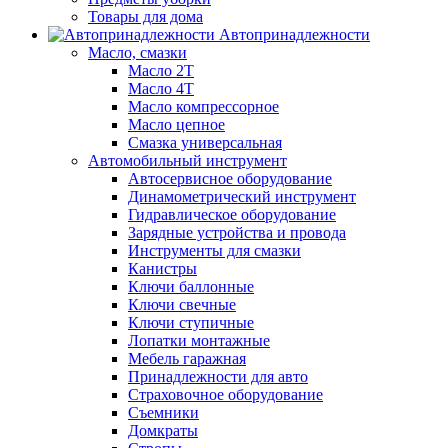
Товары для дома
Автопринадлежности
Масло, смазки
Масло 2Т
Масло 4Т
Масло компрессорное
Масло цепное
Смазка универсальная
Автомобильный инструмент
Автосервисное оборудование
Динамометрический инструмент
Гидравлическое оборудование
Зарядные устройства и провода
Инструменты для смазки
Канистры
Ключи баллонные
Ключи свечные
Ключи ступичные
Лопатки монтажные
Мебель гаражная
Принадлежности для авто
Страховочное оборудование
Съемники
Домкраты