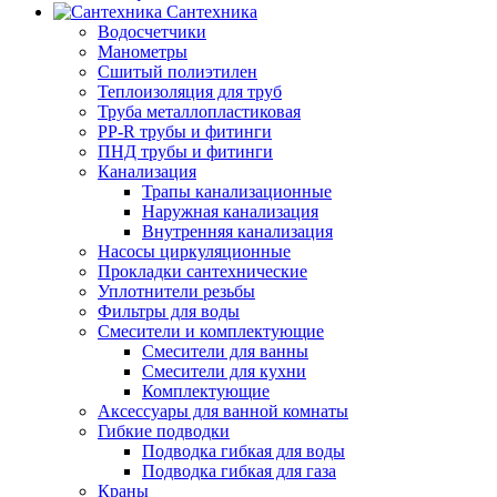
Сантехника
Водосчетчики
Манометры
Сшитый полиэтилен
Теплоизоляция для труб
Труба металлопластиковая
PP-R трубы и фитинги
ПНД трубы и фитинги
Канализация
Трапы канализационные
Наружная канализация
Внутренняя канализация
Насосы циркуляционные
Прокладки сантехнические
Уплотнители резьбы
Фильтры для воды
Смесители и комплектующие
Смесители для ванны
Смесители для кухни
Комплектующие
Аксессуары для ванной комнаты
Гибкие подводки
Подводка гибкая для воды
Подводка гибкая для газа
Краны