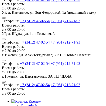
Время работы:
с 8.00 до 20.00
УР, д. Каменное, ул. Зои Федоровой, 1а (цокольный этаж)
Телефоны:
+7 (3412) 47-02-54
+7 (951) 212-71-93
Время работы:
с 8.00 до 20.00
УР, д. Шудья, ул. 1-ая Большая, 3
Телефоны:
+7 (3412) 47-02-54
+7 (951) 212-71-93
Время работы:
с 7.30 до 20.00
г. Ижевск, ул. Архитектурная д. 7 КП "Новые Пазелы"
Телефоны:
+7 (3412) 47-02-54
+7 (951) 212-71-93
Время работы:
с 8.00 до 20.00
г. Ижевск, ул. Выставочная, 3А ТЦ "ДАЧА"
Телефоны:
+7 (3412) 47-02-54
+7 (951) 212-71-93
Время работы:
с 8.00 до 20.00
Крепеж
Gwozdeck