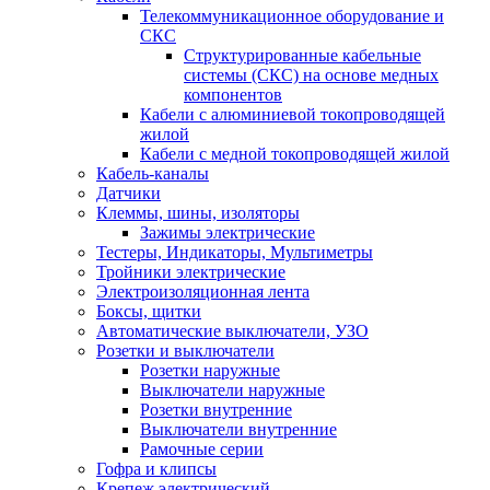
Телекоммуникационное оборудование и
СКС
Структурированные кабельные
системы (СКС) на основе медных
компонентов
Кабели с алюминиевой токопроводящей
жилой
Кабели с медной токопроводящей жилой
Кабель-каналы
Датчики
Клеммы, шины, изоляторы
Зажимы электрические
Тестеры, Индикаторы, Мультиметры
Тройники электрические
Электроизоляционная лента
Боксы, щитки
Автоматические выключатели, УЗО
Розетки и выключатели
Розетки наружные
Выключатели наружные
Розетки внутренние
Выключатели внутренние
Рамочные серии
Гофра и клипсы
Крепеж электрический