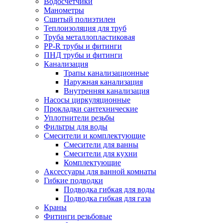
Водосчетчики
Манометры
Сшитый полиэтилен
Теплоизоляция для труб
Труба металлопластиковая
PP-R трубы и фитинги
ПНД трубы и фитинги
Канализация
Трапы канализационные
Наружная канализация
Внутренняя канализация
Насосы циркуляционные
Прокладки сантехнические
Уплотнители резьбы
Фильтры для воды
Смесители и комплектующие
Смесители для ванны
Смесители для кухни
Комплектующие
Аксессуары для ванной комнаты
Гибкие подводки
Подводка гибкая для воды
Подводка гибкая для газа
Краны
Фитинги резьбовые