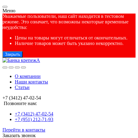
Меню
Уважаемые пользователи, наш сайт находится в тестовом
режиме. Это означает, что возможны некоторые временные
неудобства:
Цены на товары могут отличаться от окончательных.
Наличие товаров может быть указано некорректно.
Закрыть
О компании
Наши контакты
Статьи
+7 (3412) 47-02-54
Позвоните нам:
+7 (3412) 47-02-54
+7 (951) 212-71-93
Перейти в контакты
Заказать звонок