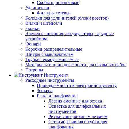
Скобы однолапковые
Удлинители
Фильтры сетевые
Колодки для удлинителей (блоки розеток)
Вилки и штепсели
Звонки
Элементы питания, аккумуляторы, зарядные
устройства
Фонари
Коробки распределительные
Шнуры с выключателем
Трубки термоусаживаемые
Материалы и принадлежности для паяльных работ
Патроны
Инструмент
Расходные инструменты
Принадлежности к электроинструменту
Зенкера
Резка и шлифование
Лезвия сменные для резака
Оснастка для шлифовальных
инструментов
Резаки с выдвижным лезвием
Сетка абразивная и губки для
шлифования