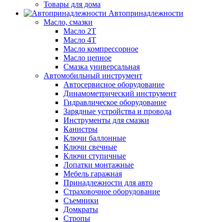
Товары для дома
Автопринадлежности
Масло, смазки
Масло 2Т
Масло 4Т
Масло компрессорное
Масло цепное
Смазка универсальная
Автомобильный инструмент
Автосервисное оборудование
Динамометрический инструмент
Гидравлическое оборудование
Зарядные устройства и провода
Инструменты для смазки
Канистры
Ключи баллонные
Ключи свечные
Ключи ступичные
Лопатки монтажные
Мебель гаражная
Принадлежности для авто
Страховочное оборудование
Съемники
Домкраты
Стропы