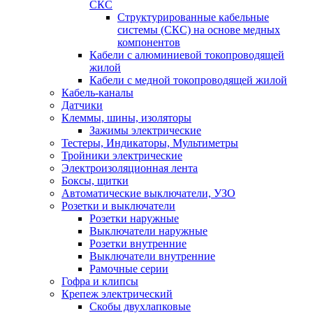
СКС
Структурированные кабельные
системы (СКС) на основе медных
компонентов
Кабели с алюминиевой токопроводящей
жилой
Кабели с медной токопроводящей жилой
Кабель-каналы
Датчики
Клеммы, шины, изоляторы
Зажимы электрические
Тестеры, Индикаторы, Мультиметры
Тройники электрические
Электроизоляционная лента
Боксы, щитки
Автоматические выключатели, УЗО
Розетки и выключатели
Розетки наружные
Выключатели наружные
Розетки внутренние
Выключатели внутренние
Рамочные серии
Гофра и клипсы
Крепеж электрический
Скобы двухлапковые