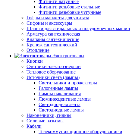
Фитинги латунные
Фитинги резьбовые стальные
Фитинги резьбовые чугунные
Гофры и манжеты для унитаза
Сифоны и аксессуары
Шланги для стиральных и посудомоечных машин
Арматура сантехническая
Клапаны сантехнические
Крепеж сантехнический
Отопление
Электротовары
Кнопки
Счетчики электроэнергии
Тепловое оборудование
Источники света (лампы)
Светильники и прожекторы
Галогенные лампы
Лампы накаливания
Люминесцентные лампы
Светодиодная лента
Светодиодные лампы
Наконечники, гильзы
Силовые разъемы
Кабели
Телекоммуникационное оборудование и