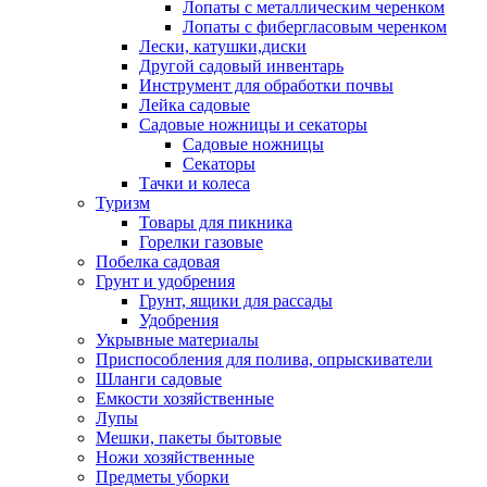
Лопаты с металлическим черенком
Лопаты с фибергласовым черенком
Лески, катушки,диски
Другой садовый инвентарь
Инструмент для обработки почвы
Лейка садовые
Садовые ножницы и секаторы
Садовые ножницы
Секаторы
Тачки и колеса
Туризм
Товары для пикника
Горелки газовые
Побелка садовая
Грунт и удобрения
Грунт, ящики для рассады
Удобрения
Укрывные материалы
Приспособления для полива, опрыскиватели
Шланги садовые
Емкости хозяйственные
Лупы
Мешки, пакеты бытовые
Ножи хозяйственные
Предметы уборки