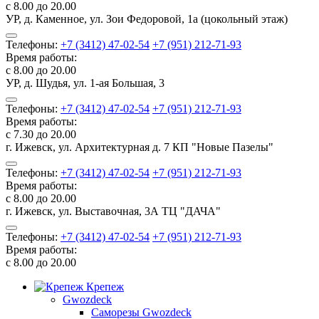
с 8.00 до 20.00
УР, д. Каменное, ул. Зои Федоровой, 1а (цокольный этаж)
Телефоны:
+7 (3412) 47-02-54
+7 (951) 212-71-93
Время работы:
с 8.00 до 20.00
УР, д. Шудья, ул. 1-ая Большая, 3
Телефоны:
+7 (3412) 47-02-54
+7 (951) 212-71-93
Время работы:
с 7.30 до 20.00
г. Ижевск, ул. Архитектурная д. 7 КП "Новые Пазелы"
Телефоны:
+7 (3412) 47-02-54
+7 (951) 212-71-93
Время работы:
с 8.00 до 20.00
г. Ижевск, ул. Выставочная, 3А ТЦ "ДАЧА"
Телефоны:
+7 (3412) 47-02-54
+7 (951) 212-71-93
Время работы:
с 8.00 до 20.00
Крепеж
Gwozdeck
Саморезы Gwozdeck