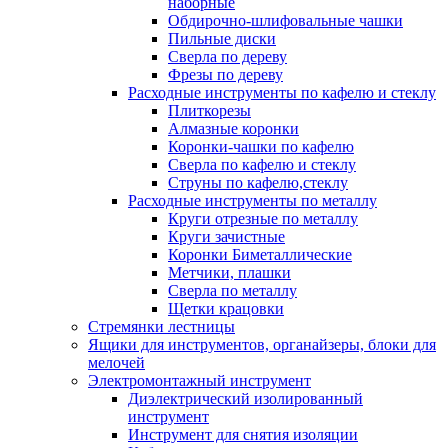
наборные
Обдирочно-шлифовальные чашки
Пильные диски
Сверла по дереву
Фрезы по дереву
Расходные инструменты по кафелю и стеклу
Плиткорезы
Алмазные коронки
Коронки-чашки по кафелю
Сверла по кафелю и стеклу
Струны по кафелю,стеклу
Расходные инструменты по металлу
Круги отрезные по металлу
Круги зачистные
Коронки Биметаллические
Метчики, плашки
Сверла по металлу
Щетки крацовки
Стремянки лестницы
Ящики для инструментов, органайзеры, блоки для
мелочей
Электромонтажный инструмент
Диэлектрический изолированный
инструмент
Инструмент для снятия изоляции