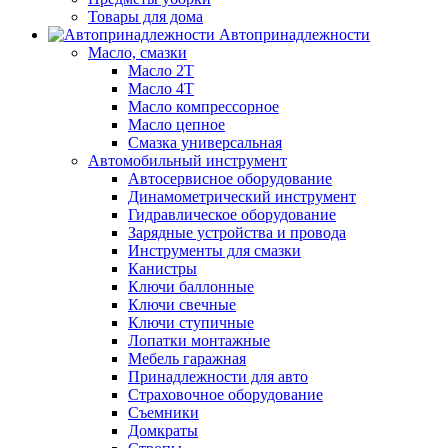
Товары для дома
Автопринадлежности
Масло, смазки
Масло 2Т
Масло 4Т
Масло компрессорное
Масло цепное
Смазка универсальная
Автомобильный инструмент
Автосервисное оборудование
Динамометрический инструмент
Гидравлическое оборудование
Зарядные устройства и провода
Инструменты для смазки
Канистры
Ключи баллонные
Ключи свечные
Ключи ступичные
Лопатки монтажные
Мебель гаражная
Принадлежности для авто
Страховочное оборудование
Съемники
Домкраты