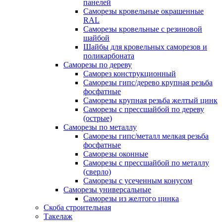
панелей
Саморезы кровельные окрашенные
RAL
Саморезы кровельные с резиновой
шайбой
Шайбы для кровельных саморезов и
поликарбоната
Саморезы по дереву
Саморез конструкционный
Саморезы гипс/дерево крупная резьба
фосфатные
Саморезы крупная резьба желтый цинк
Саморезы с прессшайбой по дереву
(острые)
Саморезы по металлу
Саморезы гипс/металл мелкая резьба
фосфатные
Саморезы оконные
Саморезы с прессшайбой по металлу
(сверло)
Саморезы с усеченным конусом
Саморезы универсальные
Саморезы из желтого цинка
Скоба строительная
Такелаж