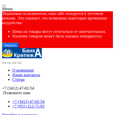
Меню
Уважаемые пользователи, наш сайт находится в тестовом
режиме. Это означает, что возможны некоторые временные
неудобства:
Цены на товары могут отличаться от окончательных.
Наличие товаров может быть указано некорректно.
Закрыть
О компании
Наши контакты
Статьи
+7 (3412) 47-02-54
Позвоните нам:
+7 (3412) 47-02-54
+7 (951) 212-71-93
Перейти в контакты