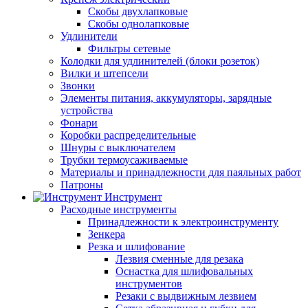
Скобы двухлапковые
Скобы однолапковые
Удлинители
Фильтры сетевые
Колодки для удлинителей (блоки розеток)
Вилки и штепсели
Звонки
Элементы питания, аккумуляторы, зарядные
устройства
Фонари
Коробки распределительные
Шнуры с выключателем
Трубки термоусаживаемые
Материалы и принадлежности для паяльных работ
Патроны
Инструмент
Расходные инструменты
Принадлежности к электроинструменту
Зенкера
Резка и шлифование
Лезвия сменные для резака
Оснастка для шлифовальных
инструментов
Резаки с выдвижным лезвием