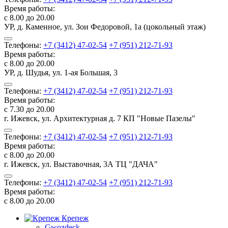
Время работы:
с 8.00 до 20.00
УР, д. Каменное, ул. Зои Федоровой, 1а (цокольный этаж)
Телефоны:
+7 (3412) 47-02-54
+7 (951) 212-71-93
Время работы:
с 8.00 до 20.00
УР, д. Шудья, ул. 1-ая Большая, 3
Телефоны:
+7 (3412) 47-02-54
+7 (951) 212-71-93
Время работы:
с 7.30 до 20.00
г. Ижевск, ул. Архитектурная д. 7 КП "Новые Пазелы"
Телефоны:
+7 (3412) 47-02-54
+7 (951) 212-71-93
Время работы:
с 8.00 до 20.00
г. Ижевск, ул. Выставочная, 3А ТЦ "ДАЧА"
Телефоны:
+7 (3412) 47-02-54
+7 (951) 212-71-93
Время работы:
с 8.00 до 20.00
Крепеж
Gwozdeck