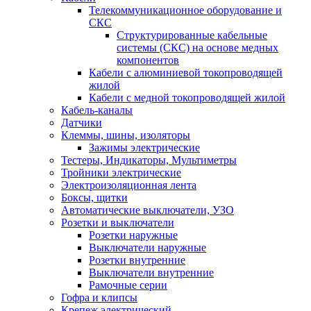
Телекоммуникационное оборудование и
СКС
Структурированные кабельные
системы (СКС) на основе медных
компонентов
Кабели с алюминиевой токопроводящей
жилой
Кабели с медной токопроводящей жилой
Кабель-каналы
Датчики
Клеммы, шины, изоляторы
Зажимы электрические
Тестеры, Индикаторы, Мультиметры
Тройники электрические
Электроизоляционная лента
Боксы, щитки
Автоматические выключатели, УЗО
Розетки и выключатели
Розетки наружные
Выключатели наружные
Розетки внутренние
Выключатели внутренние
Рамочные серии
Гофра и клипсы
Крепеж электрический