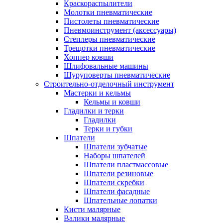
Краскораспылители
Молотки пневматические
Пистолеты пневматические
Пневмоинструмент (аксессуары)
Степлеры пневматические
Трещотки пневматические
Хоппер ковши
Шлифовальные машины
Шуруповерты пневматические
Строительно-отделочный инструмент
Мастерки и кельмы
Кельмы и ковши
Гладилки и терки
Гладилки
Терки и губки
Шпатели
Шпатели зубчатые
Наборы шпателей
Шпатели пластмассовые
Шпатели резиновые
Шпатели скребки
Шпатели фасадные
Шпательные лопатки
Кисти малярные
Валики малярные