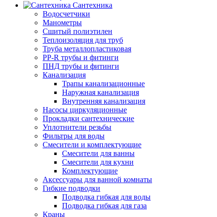
Сантехника
Водосчетчики
Манометры
Сшитый полиэтилен
Теплоизоляция для труб
Труба металлопластиковая
PP-R трубы и фитинги
ПНД трубы и фитинги
Канализация
Трапы канализационные
Наружная канализация
Внутренняя канализация
Насосы циркуляционные
Прокладки сантехнические
Уплотнители резьбы
Фильтры для воды
Смесители и комплектующие
Смесители для ванны
Смесители для кухни
Комплектующие
Аксессуары для ванной комнаты
Гибкие подводки
Подводка гибкая для воды
Подводка гибкая для газа
Краны