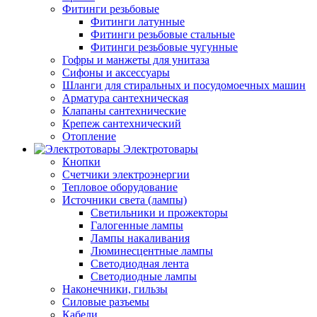
Фитинги резьбовые
Фитинги латунные
Фитинги резьбовые стальные
Фитинги резьбовые чугунные
Гофры и манжеты для унитаза
Сифоны и аксессуары
Шланги для стиральных и посудомоечных машин
Арматура сантехническая
Клапаны сантехнические
Крепеж сантехнический
Отопление
Электротовары
Кнопки
Счетчики электроэнергии
Тепловое оборудование
Источники света (лампы)
Светильники и прожекторы
Галогенные лампы
Лампы накаливания
Люминесцентные лампы
Светодиодная лента
Светодиодные лампы
Наконечники, гильзы
Силовые разъемы
Кабели