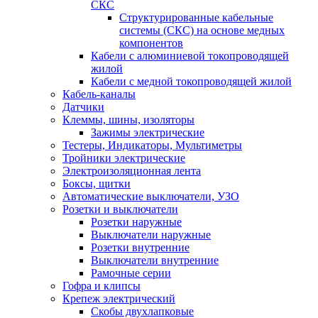
СКС
Структурированные кабельные
системы (СКС) на основе медных
компонентов
Кабели с алюминиевой токопроводящей
жилой
Кабели с медной токопроводящей жилой
Кабель-каналы
Датчики
Клеммы, шины, изоляторы
Зажимы электрические
Тестеры, Индикаторы, Мультиметры
Тройники электрические
Электроизоляционная лента
Боксы, щитки
Автоматические выключатели, УЗО
Розетки и выключатели
Розетки наружные
Выключатели наружные
Розетки внутренние
Выключатели внутренние
Рамочные серии
Гофра и клипсы
Крепеж электрический
Скобы двухлапковые