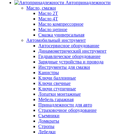
Автопринадлежности
Масло, смазки
Масло 2Т
Масло 4Т
Масло компрессорное
Масло цепное
Смазка универсальная
Автомобильный инструмент
Автосервисное оборудование
Динамометрический инструмент
Гидравлическое оборудование
Зарядные устройства и провода
Инструменты для смазки
Канистры
Ключи баллонные
Ключи свечные
Ключи ступичные
Лопатки монтажные
Мебель гаражная
Принадлежности для авто
Страховочное оборудование
Съемники
Домкраты
Стропы
Лебедки