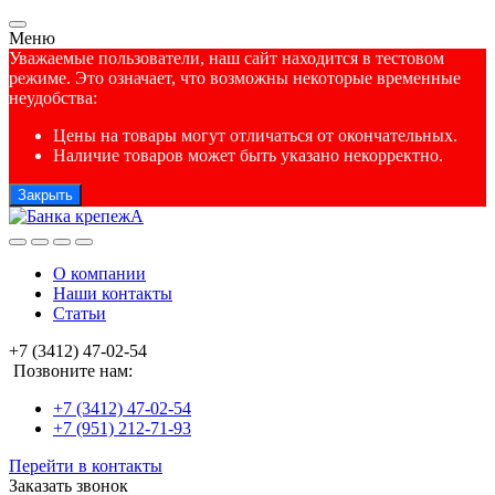
Меню
Уважаемые пользователи, наш сайт находится в тестовом
режиме. Это означает, что возможны некоторые временные
неудобства:
Цены на товары могут отличаться от окончательных.
Наличие товаров может быть указано некорректно.
Закрыть
О компании
Наши контакты
Статьи
+7 (3412) 47-02-54
Позвоните нам:
+7 (3412) 47-02-54
+7 (951) 212-71-93
Перейти в контакты
Заказать звонок