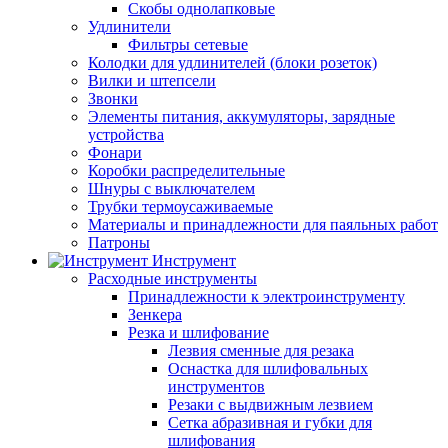
Скобы однолапковые
Удлинители
Фильтры сетевые
Колодки для удлинителей (блоки розеток)
Вилки и штепсели
Звонки
Элементы питания, аккумуляторы, зарядные
устройства
Фонари
Коробки распределительные
Шнуры с выключателем
Трубки термоусаживаемые
Материалы и принадлежности для паяльных работ
Патроны
Инструмент
Расходные инструменты
Принадлежности к электроинструменту
Зенкера
Резка и шлифование
Лезвия сменные для резака
Оснастка для шлифовальных
инструментов
Резаки с выдвижным лезвием
Сетка абразивная и губки для
шлифования