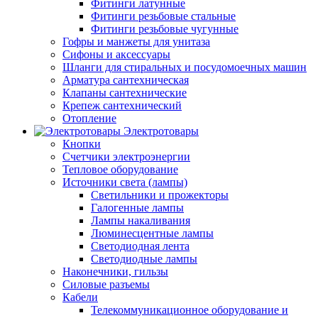
Фитинги латунные
Фитинги резьбовые стальные
Фитинги резьбовые чугунные
Гофры и манжеты для унитаза
Сифоны и аксессуары
Шланги для стиральных и посудомоечных машин
Арматура сантехническая
Клапаны сантехнические
Крепеж сантехнический
Отопление
Электротовары
Кнопки
Счетчики электроэнергии
Тепловое оборудование
Источники света (лампы)
Светильники и прожекторы
Галогенные лампы
Лампы накаливания
Люминесцентные лампы
Светодиодная лента
Светодиодные лампы
Наконечники, гильзы
Силовые разъемы
Кабели
Телекоммуникационное оборудование и