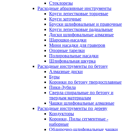
Стеклорезы
Расходные абразивные инструменты
Круги лепестковые торцевые
Круги заточные
Бруски шлифовальные и правочные
Круги лепестковые радиальные
Диски шлифовальные алмазные
Шарошки-насадки
Мини насадки для граверов
Опорные тарелки
Полировальные насадки
Шлифовальная шкурка
Расходные инструменты по бетону
Алмазные диски
Буры
Коронки по бетону твердосплавные
Пики-Зубила
Сверла спиральные по бетону и
твердым материалам
Чашки шлифовальные алмазные
Расходные инструменты по дереву
Кондукторы
Коронки, Пилы сегментные -
наборные
Обдирочно-шлифовальные чашки