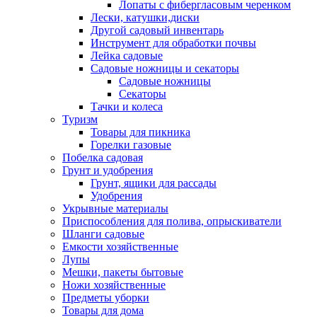
Лопаты с фибергласовым черенком
Лески, катушки,диски
Другой садовый инвентарь
Инструмент для обработки почвы
Лейка садовые
Садовые ножницы и секаторы
Садовые ножницы
Секаторы
Тачки и колеса
Туризм
Товары для пикника
Горелки газовые
Побелка садовая
Грунт и удобрения
Грунт, ящики для рассады
Удобрения
Укрывные материалы
Приспособления для полива, опрыскиватели
Шланги садовые
Емкости хозяйственные
Лупы
Мешки, пакеты бытовые
Ножи хозяйственные
Предметы уборки
Товары для дома