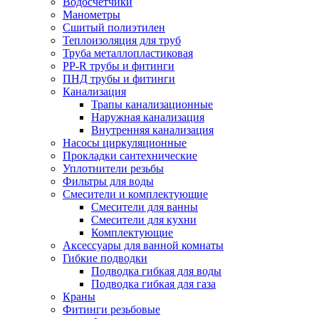
Водосчетчики
Манометры
Сшитый полиэтилен
Теплоизоляция для труб
Труба металлопластиковая
PP-R трубы и фитинги
ПНД трубы и фитинги
Канализация
Трапы канализационные
Наружная канализация
Внутренняя канализация
Насосы циркуляционные
Прокладки сантехнические
Уплотнители резьбы
Фильтры для воды
Смесители и комплектующие
Смесители для ванны
Смесители для кухни
Комплектующие
Аксессуары для ванной комнаты
Гибкие подводки
Подводка гибкая для воды
Подводка гибкая для газа
Краны
Фитинги резьбовые