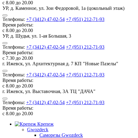
с 8.00 до 20.00
УР, д. Каменное, ул. Зои Федоровой, 1а (цокольный этаж)
Телефоны:
+7 (3412) 47-02-54
+7 (951) 212-71-93
Время работы:
с 8.00 до 20.00
УР, д. Шудья, ул. 1-ая Большая, 3
Телефоны:
+7 (3412) 47-02-54
+7 (951) 212-71-93
Время работы:
с 7.30 до 20.00
г. Ижевск, ул. Архитектурная д. 7 КП "Новые Пазелы"
Телефоны:
+7 (3412) 47-02-54
+7 (951) 212-71-93
Время работы:
с 8.00 до 20.00
г. Ижевск, ул. Выставочная, 3А ТЦ "ДАЧА"
Телефоны:
+7 (3412) 47-02-54
+7 (951) 212-71-93
Время работы:
с 8.00 до 20.00
Крепеж
Gwozdeck
Саморезы Gwozdeck