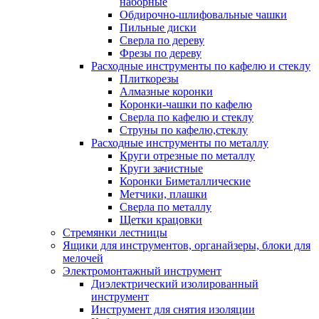
наборные
Обдирочно-шлифовальные чашки
Пильные диски
Сверла по дереву
Фрезы по дереву
Расходные инструменты по кафелю и стеклу
Плиткорезы
Алмазные коронки
Коронки-чашки по кафелю
Сверла по кафелю и стеклу
Струны по кафелю,стеклу
Расходные инструменты по металлу
Круги отрезные по металлу
Круги зачистные
Коронки Биметаллические
Метчики, плашки
Сверла по металлу
Щетки крацовки
Стремянки лестницы
Ящики для инструментов, органайзеры, блоки для
мелочей
Электромонтажный инструмент
Диэлектрический изолированный
инструмент
Инструмент для снятия изоляции