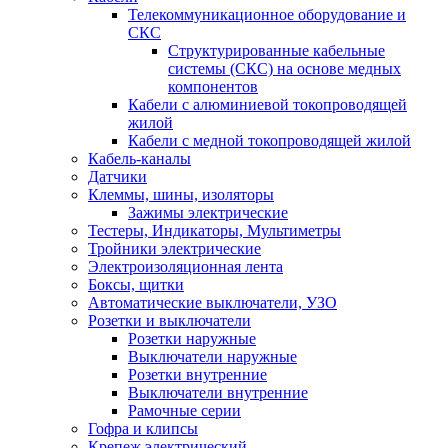
Телекоммуникационное оборудование и
СКС
Структурированные кабельные
системы (СКС) на основе медных
компонентов
Кабели с алюминиевой токопроводящей
жилой
Кабели с медной токопроводящей жилой
Кабель-каналы
Датчики
Клеммы, шины, изоляторы
Зажимы электрические
Тестеры, Индикаторы, Мультиметры
Тройники электрические
Электроизоляционная лента
Боксы, щитки
Автоматические выключатели, УЗО
Розетки и выключатели
Розетки наружные
Выключатели наружные
Розетки внутренние
Выключатели внутренние
Рамочные серии
Гофра и клипсы
Крепеж электрический