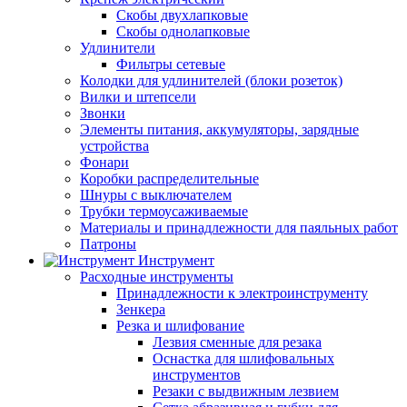
Скобы двухлапковые
Скобы однолапковые
Удлинители
Фильтры сетевые
Колодки для удлинителей (блоки розеток)
Вилки и штепсели
Звонки
Элементы питания, аккумуляторы, зарядные
устройства
Фонари
Коробки распределительные
Шнуры с выключателем
Трубки термоусаживаемые
Материалы и принадлежности для паяльных работ
Патроны
Инструмент
Расходные инструменты
Принадлежности к электроинструменту
Зенкера
Резка и шлифование
Лезвия сменные для резака
Оснастка для шлифовальных
инструментов
Резаки с выдвижным лезвием