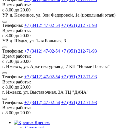
Время работы:
с 8.00 до 20.00
УР, д. Каменное, ул. Зои Федоровой, 1а (цокольный этаж)
Телефоны:
+7 (3412) 47-02-54
+7 (951) 212-71-93
Время работы:
с 8.00 до 20.00
УР, д. Шудья, ул. 1-ая Большая, 3
Телефоны:
+7 (3412) 47-02-54
+7 (951) 212-71-93
Время работы:
с 7.30 до 20.00
г. Ижевск, ул. Архитектурная д. 7 КП "Новые Пазелы"
Телефоны:
+7 (3412) 47-02-54
+7 (951) 212-71-93
Время работы:
с 8.00 до 20.00
г. Ижевск, ул. Выставочная, 3А ТЦ "ДАЧА"
Телефоны:
+7 (3412) 47-02-54
+7 (951) 212-71-93
Время работы:
с 8.00 до 20.00
Крепеж
Gwozdeck