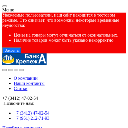
Меню
Уважаемые пользователи, наш сайт находится в тестовом
режиме. Это означает, что возможны некоторые временные
неудобства:
Цены на товары могут отличаться от окончательных.
Наличие товаров может быть указано некорректно.
Закрыть
О компании
Наши контакты
Статьи
+7 (3412) 47-02-54
Позвоните нам:
+7 (3412) 47-02-54
+7 (951) 212-71-93
Перейти в контакты