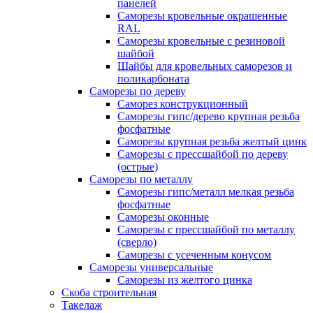
панелей
Саморезы кровельные окрашенные
RAL
Саморезы кровельные с резиновой
шайбой
Шайбы для кровельных саморезов и
поликарбоната
Саморезы по дереву
Саморез конструкционный
Саморезы гипс/дерево крупная резьба
фосфатные
Саморезы крупная резьба желтый цинк
Саморезы с прессшайбой по дереву
(острые)
Саморезы по металлу
Саморезы гипс/металл мелкая резьба
фосфатные
Саморезы оконные
Саморезы с прессшайбой по металлу
(сверло)
Саморезы с усеченным конусом
Саморезы универсальные
Саморезы из желтого цинка
Скоба строительная
Такелаж