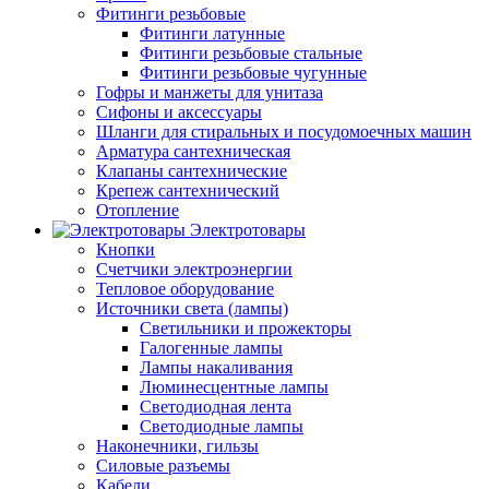
Фитинги резьбовые
Фитинги латунные
Фитинги резьбовые стальные
Фитинги резьбовые чугунные
Гофры и манжеты для унитаза
Сифоны и аксессуары
Шланги для стиральных и посудомоечных машин
Арматура сантехническая
Клапаны сантехнические
Крепеж сантехнический
Отопление
Электротовары
Кнопки
Счетчики электроэнергии
Тепловое оборудование
Источники света (лампы)
Светильники и прожекторы
Галогенные лампы
Лампы накаливания
Люминесцентные лампы
Светодиодная лента
Светодиодные лампы
Наконечники, гильзы
Силовые разъемы
Кабели