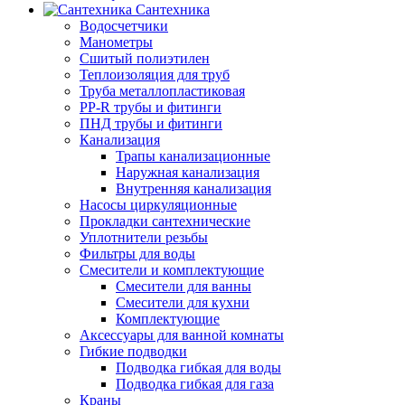
Сантехника
Водосчетчики
Манометры
Сшитый полиэтилен
Теплоизоляция для труб
Труба металлопластиковая
PP-R трубы и фитинги
ПНД трубы и фитинги
Канализация
Трапы канализационные
Наружная канализация
Внутренняя канализация
Насосы циркуляционные
Прокладки сантехнические
Уплотнители резьбы
Фильтры для воды
Смесители и комплектующие
Смесители для ванны
Смесители для кухни
Комплектующие
Аксессуары для ванной комнаты
Гибкие подводки
Подводка гибкая для воды
Подводка гибкая для газа
Краны