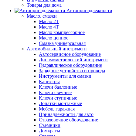
Товары для дома
Автопринадлежности
Масло, смазки
Масло 2Т
Масло 4Т
Масло компрессорное
Масло цепное
Смазка универсальная
Автомобильный инструмент
Автосервисное оборудование
Динамометрический инструмент
Гидравлическое оборудование
Зарядные устройства и провода
Инструменты для смазки
Канистры
Ключи баллонные
Ключи свечные
Ключи ступичные
Лопатки монтажные
Мебель гаражная
Принадлежности для авто
Страховочное оборудование
Съемники
Домкраты