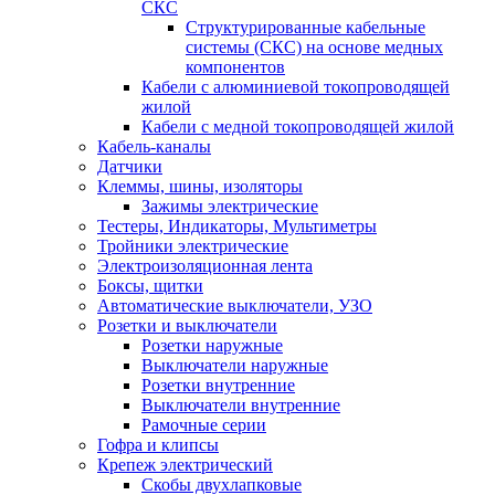
СКС
Структурированные кабельные
системы (СКС) на основе медных
компонентов
Кабели с алюминиевой токопроводящей
жилой
Кабели с медной токопроводящей жилой
Кабель-каналы
Датчики
Клеммы, шины, изоляторы
Зажимы электрические
Тестеры, Индикаторы, Мультиметры
Тройники электрические
Электроизоляционная лента
Боксы, щитки
Автоматические выключатели, УЗО
Розетки и выключатели
Розетки наружные
Выключатели наружные
Розетки внутренние
Выключатели внутренние
Рамочные серии
Гофра и клипсы
Крепеж электрический
Скобы двухлапковые