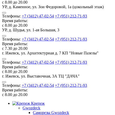
с 8.00 до 20.00
УР, д. Каменное, ул. Зои Федоровой, 1а (цокольный этаж)
Телефоны:
+7 (3412) 47-02-54
+7 (951) 212-71-93
Время работы:
с 8.00 до 20.00
УР, д. Шудья, ул. 1-ая Большая, 3
Телефоны:
+7 (3412) 47-02-54
+7 (951) 212-71-93
Время работы:
с 7.30 до 20.00
г. Ижевск, ул. Архитектурная д. 7 КП "Новые Пазелы"
Телефоны:
+7 (3412) 47-02-54
+7 (951) 212-71-93
Время работы:
с 8.00 до 20.00
г. Ижевск, ул. Выставочная, 3А ТЦ "ДАЧА"
Телефоны:
+7 (3412) 47-02-54
+7 (951) 212-71-93
Время работы:
с 8.00 до 20.00
Крепеж
Gwozdeck
Саморезы Gwozdeck