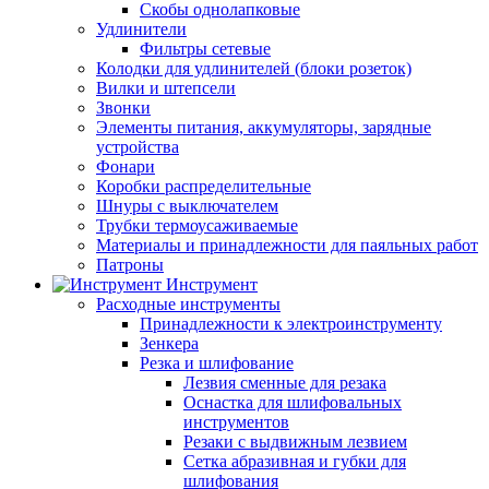
Скобы однолапковые
Удлинители
Фильтры сетевые
Колодки для удлинителей (блоки розеток)
Вилки и штепсели
Звонки
Элементы питания, аккумуляторы, зарядные
устройства
Фонари
Коробки распределительные
Шнуры с выключателем
Трубки термоусаживаемые
Материалы и принадлежности для паяльных работ
Патроны
Инструмент
Расходные инструменты
Принадлежности к электроинструменту
Зенкера
Резка и шлифование
Лезвия сменные для резака
Оснастка для шлифовальных
инструментов
Резаки с выдвижным лезвием
Сетка абразивная и губки для
шлифования