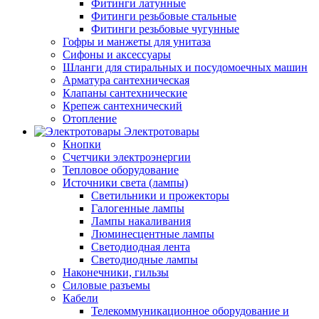
Фитинги латунные
Фитинги резьбовые стальные
Фитинги резьбовые чугунные
Гофры и манжеты для унитаза
Сифоны и аксессуары
Шланги для стиральных и посудомоечных машин
Арматура сантехническая
Клапаны сантехнические
Крепеж сантехнический
Отопление
Электротовары
Кнопки
Счетчики электроэнергии
Тепловое оборудование
Источники света (лампы)
Светильники и прожекторы
Галогенные лампы
Лампы накаливания
Люминесцентные лампы
Светодиодная лента
Светодиодные лампы
Наконечники, гильзы
Силовые разъемы
Кабели
Телекоммуникационное оборудование и