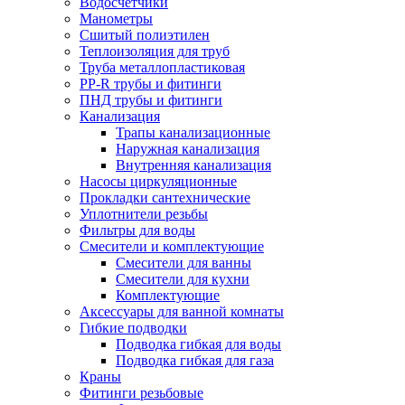
Водосчетчики
Манометры
Сшитый полиэтилен
Теплоизоляция для труб
Труба металлопластиковая
PP-R трубы и фитинги
ПНД трубы и фитинги
Канализация
Трапы канализационные
Наружная канализация
Внутренняя канализация
Насосы циркуляционные
Прокладки сантехнические
Уплотнители резьбы
Фильтры для воды
Смесители и комплектующие
Смесители для ванны
Смесители для кухни
Комплектующие
Аксессуары для ванной комнаты
Гибкие подводки
Подводка гибкая для воды
Подводка гибкая для газа
Краны
Фитинги резьбовые