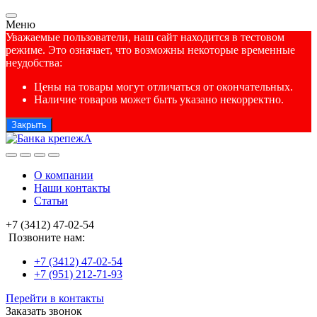
Меню
Уважаемые пользователи, наш сайт находится в тестовом
режиме. Это означает, что возможны некоторые временные
неудобства:
Цены на товары могут отличаться от окончательных.
Наличие товаров может быть указано некорректно.
Закрыть
О компании
Наши контакты
Статьи
+7 (3412) 47-02-54
Позвоните нам:
+7 (3412) 47-02-54
+7 (951) 212-71-93
Перейти в контакты
Заказать звонок