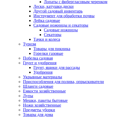
Лопаты с фибергласовым черенком
Лески, катушки,диски
Другой садовый инвентарь
Инструмент для обработки почвы
Лейка садовые
Садовые ножницы и секаторы
Садовые ножницы
Секаторы
Тачки и колеса
Туризм
Товары для пикника
Горелки газовые
Побелка садовая
Грунт и удобрения
Грунт, ящики для рассады
Удобрения
Укрывные материалы
Приспособления для полива, опрыскиватели
Шланги садовые
Емкости хозяйственные
Лупы
Мешки, пакеты бытовые
Ножи хозяйственные
Предметы уборки
Товары для дома