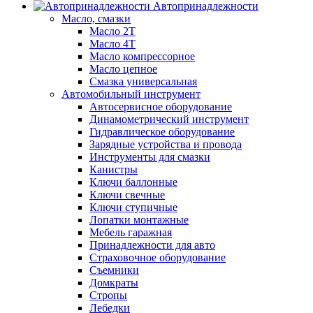
Автопринадлежности
Масло, смазки
Масло 2Т
Масло 4Т
Масло компрессорное
Масло цепное
Смазка универсальная
Автомобильный инструмент
Автосервисное оборудование
Динамометрический инструмент
Гидравлическое оборудование
Зарядные устройства и провода
Инструменты для смазки
Канистры
Ключи баллонные
Ключи свечные
Ключи ступичные
Лопатки монтажные
Мебель гаражная
Принадлежности для авто
Страховочное оборудование
Съемники
Домкраты
Стропы
Лебедки